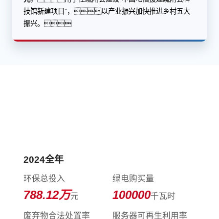
技馆新建项目”，以产业振兴加快推进乡村五大
振兴。
践行环境保护，守护美好家
园
2024全年
环保总投入
绿电购买量
788.12
万
100000
元
千瓦时
废弃物合法处置率
服务器可再生利用率