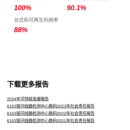
100
%
90.1
%
台式机可再生利用率
88
%
下载更多报告
2024年可持续发展报告
6163银河线路检测中心数码2023年社会责任报告
6163银河线路检测中心数码2022年社会责任报告
6163银河线路检测中心数码2021年社会责任报告