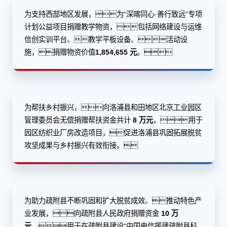
为支持西部地区发展，为“深喀同心·善行致远”专项
计划公益项目捐赠教学物资，包括网络建设与运维
信创实训平台、教学平板设备、活动设
施，捐赠物资价值
1,854,655 元
。
为帮扶乡村振兴，向洛浦县和田地区北京工业园区
管理委员会无偿捐赠帮扶资金共计
8 万元
，用于
园区纺织业厂房改造项目，促进洛浦县巩固拓展脱贫
攻坚成果与乡村振兴有效衔接。
为助力疏附县不断巩固和扩大脱贫成效、推动特色产
业发展，向疏附县人民政府捐赠资金
10 万
元
，用于在疏附县建设“中国电信援建疏附县科