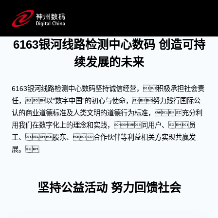
ESG
创造可持续发展的未来
6163银河线路检测中心数码 创造可持
续发展的未来
6163银河线路检测中心数码坚持诚信经营，积极承担社会责
任，以“数字中国”的初心与使命，努力践行国际公
认的商业道德标准及人类文明的道德行为标准，充分利
用我们在数字化上的理念和实践，同用户、员
工、股东、合作伙伴等利益相关方实现共赢发
展。
坚持公益活动 努力回馈社会