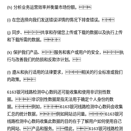
(h) 分析业务运营效率并衡量市场份额。
(i) 在您选择向我们发送错误详情的情况下排查错误。
(j) 同步、共享和存储您上传或下载的数据以及执行上传
和下载所需的数据。
(k) 保护我们产品、服务和客户或用户的安全，执
行与改善我们的防损和反欺诈计划。
(l) 遵从和执行适用的法律要求，相关的行业标准或我们
的政策。
6163银河线路检测中心数码还可能收集和使用非识别性数
据。非识别性数据是指无法用于确定个人身份的数
据。例如，6163银河线路检测中心数码会收集
汇总的统计数据，例如网站访问量。6163银河
线路检测中心数码收集此数据的目的在于了解用户如何使用自己
的网站、产品和服务。借此，6163银河线路检测