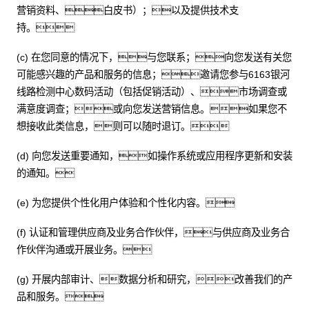
营销资料、白皮书）；以及提供技术支
持。
(c) 在您同意的情况下，与您联系；向您发送有关您
可能感兴趣的产品和服务的信息；邀请您参与6163银河
线路检测中心数码活动（包括促销活动）、市场调查或
满意度调查；或向您发送营销信息。如果您不
想接收此类信息，则可以随时退订。
(d) 向您发送重要通知，如操作系统或应用程序更新和安装
的通知。
(e) 为您提供个性化用户体验和个性化内容。
(f) 认证和管理供应商及业务合作伙伴，与供应商及业务合
作伙伴沟通或开展业务。
(g) 开展内部审计、数据分析和研究，改善我们的产
品和服务。