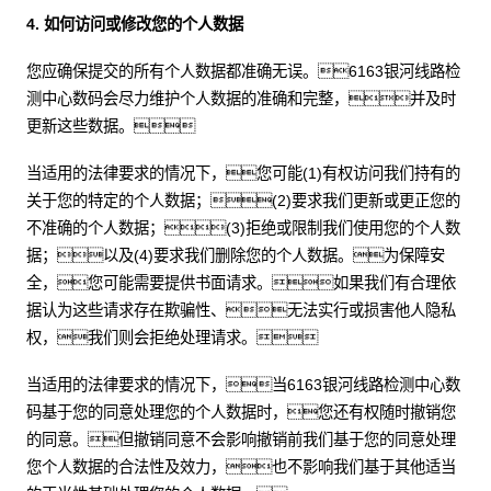
4. 如何访问或修改您的个人数据
您应确保提交的所有个人数据都准确无误。6163银河线路检
测中心数码会尽力维护个人数据的准确和完整，并及时
更新这些数据。
当适用的法律要求的情况下，您可能(1)有权访问我们持有的
关于您的特定的个人数据；(2)要求我们更新或更正您的
不准确的个人数据；(3)拒绝或限制我们使用您的个人数
据；以及(4)要求我们删除您的个人数据。为保障安
全，您可能需要提供书面请求。如果我们有合理依
据认为这些请求存在欺骗性、无法实行或损害他人隐私
权，我们则会拒绝处理请求。
当适用的法律要求的情况下，当6163银河线路检测中心数
码基于您的同意处理您的个人数据时，您还有权随时撤销您
的同意。但撤销同意不会影响撤销前我们基于您的同意处理
您个人数据的合法性及效力，也不影响我们基于其他适当