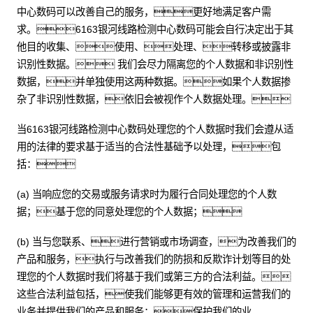
中心数码可以改善自己的服务，更好地满足客户需
求。6163银河线路检测中心数码可能会自行决定出于其
他目的收集、使用、处理、转移或披露非
识别性数据。 我们会尽力隔离您的个人数据和非识别性
数据，并单独使用这两种数据。如果个人数据掺
杂了非识别性数据，依旧会被视作个人数据处理。
当6163银河线路检测中心数码处理您的个人数据时我们会遵从适
用的法律的要求基于适当的合法性基础予以处理，包
括：
(a) 当响应您的交易或服务请求时为履行合同处理您的个人数
据；基于您的同意处理您的个人数据；
(b) 当与您联系、进行营销或市场调查，为改善我们的
产品和服务，执行与改善我们的防损和反欺诈计划等目的处
理您的个人数据时我们将基于我们或第三方的合法利益。
这些合法利益包括，使我们能够更有效的管理和运营我们的
业务并提供我们的产品和服务；保护我们的业