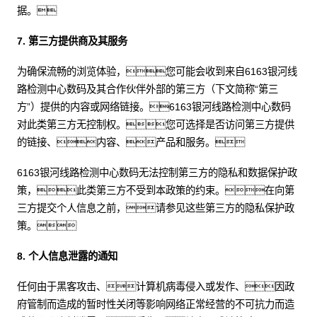
据。
7. 第三方提供商及其服务
为确保流畅的浏览体验，您可能会收到来自6163银河线
路检测中心数码及其合作伙伴外部的第三方（下文简称“第三
方”）提供的内容或网络链接。6163银河线路检测中心数码
对此类第三方无控制权。您可选择是否访问第三方提供
的链接、内容、产品和服务。
6163银河线路检测中心数码无法控制第三方的隐私和数据保护政
策，此类第三方不受到本政策的约束。在向第
三方提交个人信息之前，请参见这些第三方的隐私保护政
策。
8. 个人信息泄露的通知
任何由于黑客攻击、计算机病毒侵入或发作、因政
府管制而造成的暂时性关闭等影响网络正常经营的不可抗力而造