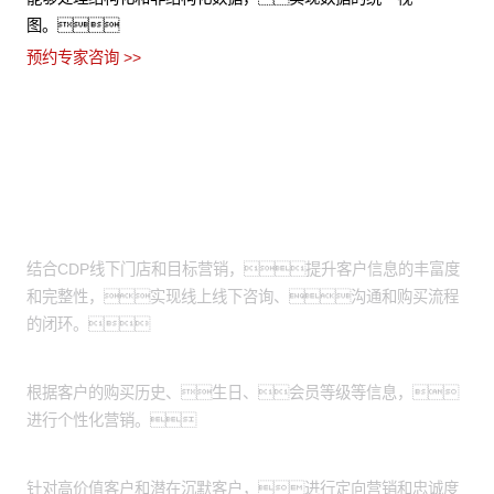
图。
预约专家咨询 >>
适用场景
线上线下营销互补：
结合CDP线下门店和目标营销，提升客户信息的丰富度
和完整性，实现线上线下咨询、沟通和购买流程
的闭环。
定向营销：
根据客户的购买历史、生日、会员等级等信息，
进行个性化营销。
客户忠诚度维护：
针对高价值客户和潜在沉默客户，进行定向营销和忠诚度