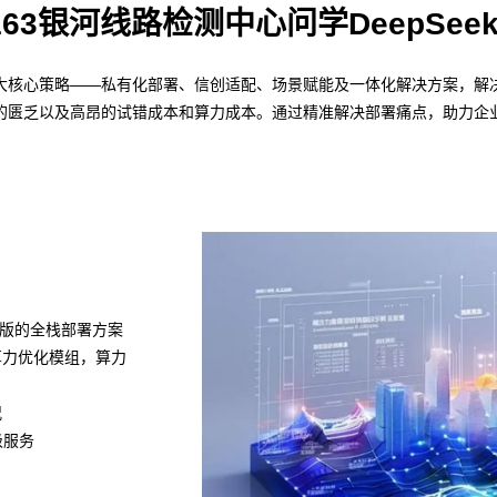
163银河线路检测中心问学DeepSee
通过四大核心策略——私有化部署、信创适配、场景赋能及一体化解决方案，解决
的匮乏以及高昂的试错成本和算力成本。通过精准解决部署痛点，助力企业
k满血版的全栈部署方案
置算力优化模组，算力
况
级服务