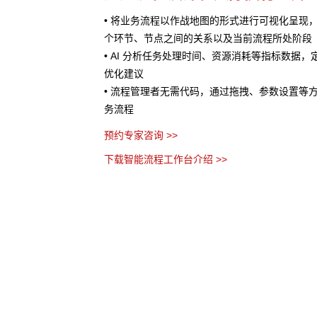
处理提供AI 辅助
• 将业务流程以作战地图的形式进行可视化呈现
服务、销售预测、风险评
个环节、节点之间的关系以及当前流程所处阶段
• AI 分析任务处理时间、资源消耗等指标数据
优化建议
• 流程管理者无需代码，通过拖拽、参数设置等
务流程
预约专家咨询 >>
下载智能流程工作台介绍 >>