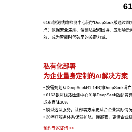
6
6163银河线路检测中心问学DeepSeek版
点：数据安全焦虑、信创适配的困境、应用场景
效，成为智能时代破局的关键力量。
私有化部署
为企业量身定制的AI解决方案
• 按需规划从DeepSeekR1 14B到DeepSee
• 6163银河线路检测中心问学DeepSeek版配
成本直降30%
• 模型选型服务，让部署方案更适合企业实际情
• 20年IT服务体系保驾护航，懂部署，更懂企业
预约专家咨询 >>