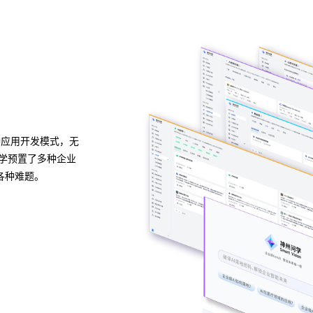
异构算力统一纳管
模型算力全面优化
种应用开发模式，无
6163银河线路检测中心问学支持信创/非信创、多品牌
问学预置了多种企业
构多端算力的统一管理，解决大模型算力技术瓶颈，
各种难题。
片类型，弹性调度，提高关键核心算力GPU使用效率
预约专家咨询 >>
下载6163银河线路检测中心问学介绍 >>