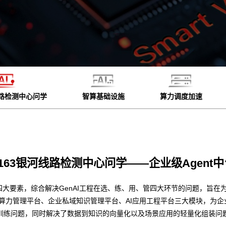
线路检测中心问学
智算基础设施
算力调度加速
6163银河线路检测中心问学——企业级Agent中
四大要素，综合解决GenAI工程在选、练、用、管四大环节的问题，旨在为
型算力管理平台、企业私域知识管理平台、AI应用工程平台三大模块，为
训练问题，同时解决了数据到知识的向量化以及场景应用的轻量化组装问