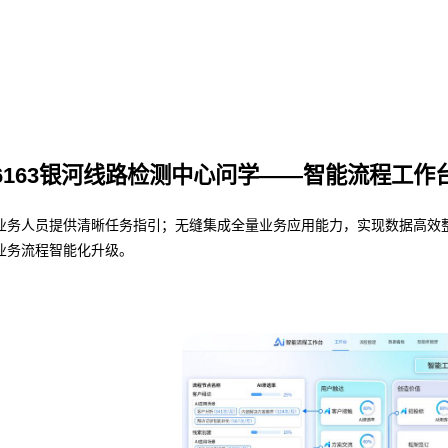
6163银河线路检测中心问学——智能流程工作
人员提供清晰任务指引；无缝集成全量业务应用能力，实现数据高效整合与共
业务流程智能化升级。