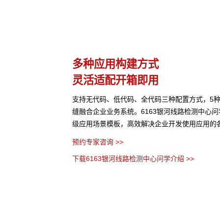
理
多种应用构建方式
灵活适配开箱即用
片、音视频、网页等结构
支持无代码、低代码、全代码三种配置方式，5
访问权限进行管理控制，
缝融合企业业务系统。6163银河线路检测中心
级应用场景模板，高效解决企业开发使用应用的
预约专家咨询 >>
下载6163银河线路检测中心问学介绍 >>