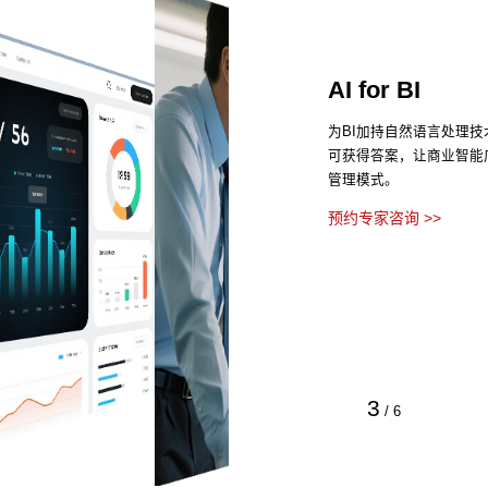
AI for BI
为BI加持自然语言处理
可获得答案，让商业智能
管理模式。
预约专家咨询 >>
3
/
6