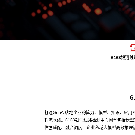
6163银河
打通GenAI落地企业的算力、模型、知识、应用
程流水线。6163银河线路检测中心问学包括模
信创适配、融合调度、企业私域大模型高效推理