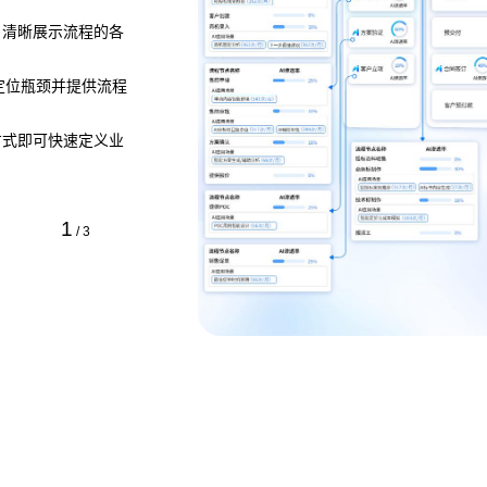
，清晰展示流程的各
，定位瓶颈并提供流程
方式即可快速定义业
1
/
3