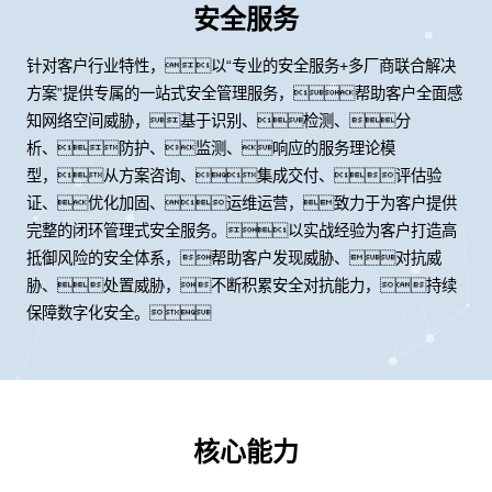
安全服务
针对客户行业特性，以“专业的安全服务+多厂商联合解决
方案”提供专属的一站式安全管理服务，帮助客户全面感
知网络空间威胁，基于识别、检测、分
析、防护、监测、响应的服务理论模
型，从方案咨询、集成交付、评估验
证、优化加固、运维运营，致力于为客户提供
完整的闭环管理式安全服务。以实战经验为客户打造高
抵御风险的安全体系，帮助客户发现威胁、对抗威
胁、处置威胁，不断积累安全对抗能力，持续
保障数字化安全。
核心能力