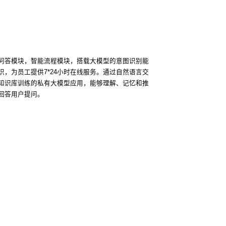
问答模块，智能流程模块，搭载大模型的意图识别能
识，为员工提供7*24小时在线服务。通过自然语言交
知识库训练的私有大模型应用，能够理解、记忆和推
回答用户提问。