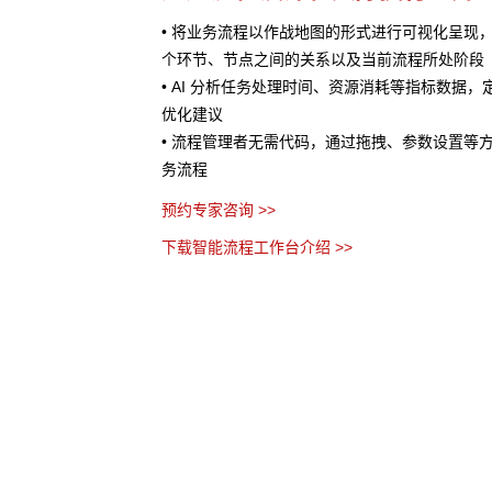
处理提供AI 辅助
• 将业务流程以作战地图的形式进行可视化呈现
服务、销售预测、风险评
个环节、节点之间的关系以及当前流程所处阶段
• AI 分析任务处理时间、资源消耗等指标数据
优化建议
• 流程管理者无需代码，通过拖拽、参数设置等
务流程
预约专家咨询 >>
下载智能流程工作台介绍 >>