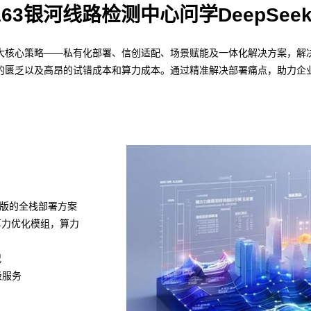
163银河线路检测中心问学DeepSee
通过四大核心策略——私有化部署、信创适配、场景赋能及一体化解决方案，解决
的匮乏以及高昂的试错成本和算力成本。通过精准解决部署痛点，助力企业
k满血版的全栈部署方案
置算力优化模组，算力
况
级服务