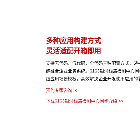
理
多种应用构建方式
灵活适配开箱即用
片、音视频、网页等结构
支持无代码、低代码、全代码三种配置方式，5
访问权限进行管理控制，
缝融合企业业务系统。6163银河线路检测中心
级应用场景模板，高效解决企业开发使用应用的
预约专家咨询 >>
下载6163银河线路检测中心问学介绍 >>