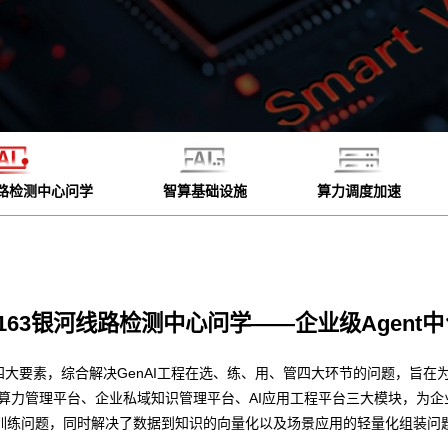
线路检测中心问学
智算基础设施
算力调度加速
6163银河线路检测中心问学——企业级Agent中
四大要素，综合解决GenAI工程在选、练、用、管四大环节的问题，旨在为
型算力管理平台、企业私域知识管理平台、AI应用工程平台三大模块，为
训练问题，同时解决了数据到知识的向量化以及场景应用的轻量化组装问