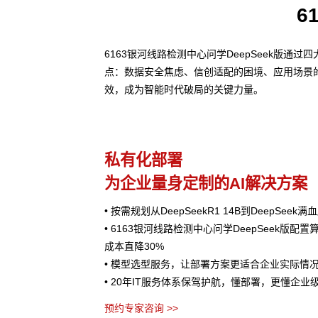
6
6163银河线路检测中心问学DeepSeek版
点：数据安全焦虑、信创适配的困境、应用场景
效，成为智能时代破局的关键力量。
私有化部署
为企业量身定制的AI解决方案
• 按需规划从DeepSeekR1 14B到DeepSee
• 6163银河线路检测中心问学DeepSeek版配
成本直降30%
• 模型选型服务，让部署方案更适合企业实际情
• 20年IT服务体系保驾护航，懂部署，更懂企业
预约专家咨询 >>