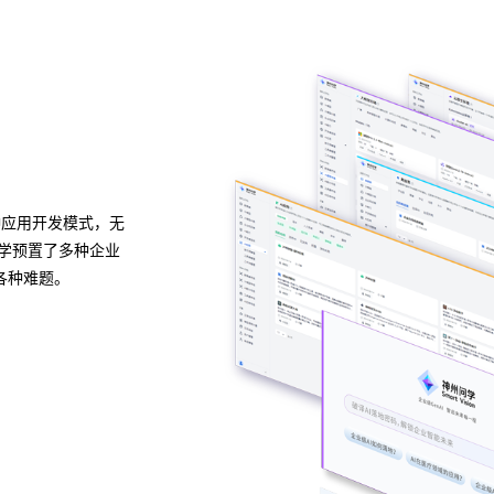
异构算力统一纳管
模型算力全面优化
种应用开发模式，无
6163银河线路检测中心问学支持信创/非信创、多品牌
问学预置了多种企业
构多端算力的统一管理，解决大模型算力技术瓶颈，
各种难题。
片类型，弹性调度，提高关键核心算力GPU使用效率
预约专家咨询 >>
下载6163银河线路检测中心问学介绍 >>