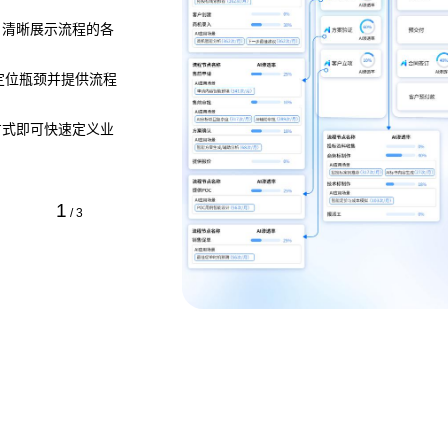
，清晰展示流程的各
，定位瓶颈并提供流程
方式即可快速定义业
1
/
3