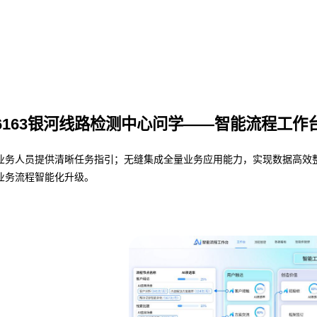
6163银河线路检测中心问学——智能流程工作
人员提供清晰任务指引；无缝集成全量业务应用能力，实现数据高效整合与共
业务流程智能化升级。