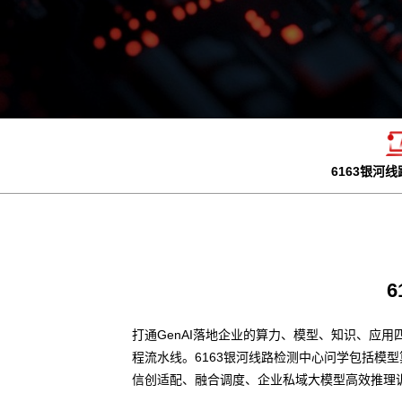
6163银河
打通GenAI落地企业的算力、模型、知识、应用
程流水线。6163银河线路检测中心问学包括模
信创适配、融合调度、企业私域大模型高效推理