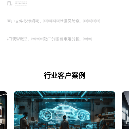
用。
特殊涉密行业：
客户文件多涉机密，泄漏风险高。
业务扩展期的企业：
打印难管理，部门分账费用难分析。
行业客户案例