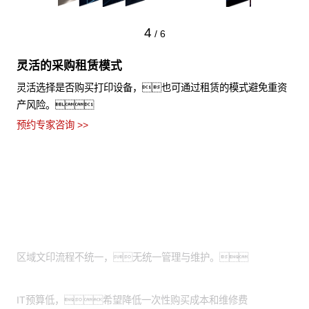
4
/
6
灵活的采购租赁模式
灵活选择是否购买打印设备，也可通过租赁的模式避免重资
产风险。
预约专家咨询 >>
适用场景
全国有分支机构的大型企业：
区域文印流程不统一，无统一管理与维护。
有轻资产运营需求的中小企业：
IT预算低，希望降低一次性购买成本和维修费