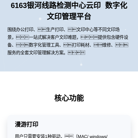
6163银河线路检测中心云印 数字化
文印管理平台
围绕办公打印、生产打印、文印中心等不同文印场
景，一站式解决客户文印难题，提供包含硬件设
备、数字化管理工具、打印耗材、维修、
服务的全套文印管理解决方案。
核心功能
漫游打印
用户只需要安装1种驱动，（MAC/ windows/