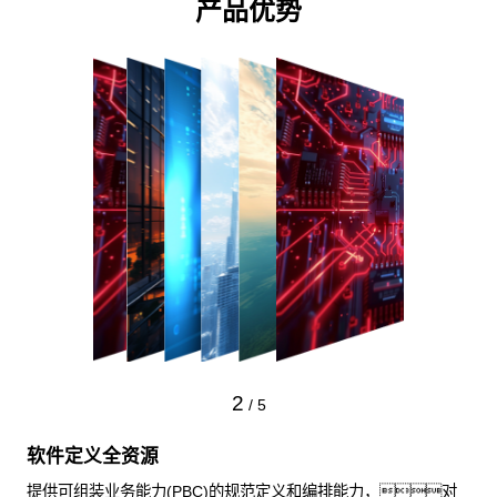
产品优势
2
/
5
软件定义全资源
提供可组装业务能力(PBC)的规范定义和编排能力，对