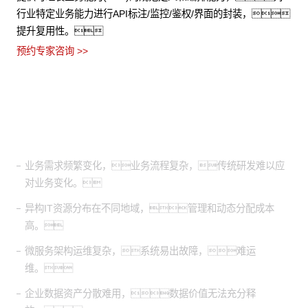
行业特定业务能力进行API标注/监控/鉴权/界面的封装，
提升复用性。
预约专家咨询 >>
适用场景
业务需求频繁变化，业务流程复杂，传统研发难以应
对业务变化。
异构IT资源分布在不同地域，管理和动态分配成本
高。
微服务架构运维复杂，系统易出故障，难运
维。
企业数据资产分散难用，数据价值无法充分释