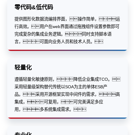
零代码&低代码
提供图形化数据流编排界面，操作简单，运
行高效。用户在web界面通过拖拽组件设置参数即可
完成复杂的集成业务逻辑。同时支持脚本语
言，可面向业务人员和技术人员。
轻量化
遵循轻量化敏捷原则，降低企业集成TCO。
采用轻量级架构替代传统以SOA为主的单体ESB产
品。采用开源框架实现中间件的需求，高
集成，可复用，可完美满足多应
用，多系统集成需求。