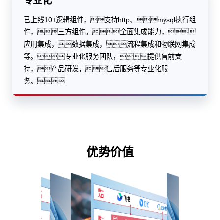
专业化
已上线10+逻辑组件，支持http、mysql执行组
件，三方组件。全面集成能力，
应用集成，数据集成，流程集成和物联网集成
等。专业化服务团队，提供售前支
持，产品研发，售后服务等专业化服
务。
优势价值