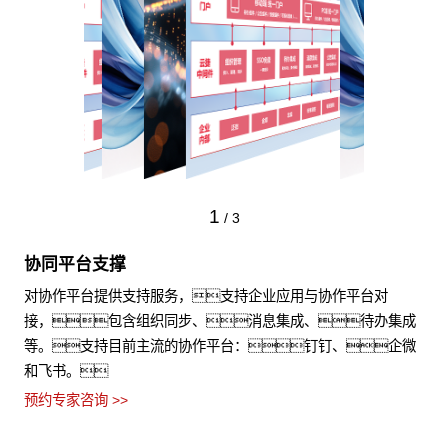
1
/
3
协同平台支撑
对协作平台提供支持服务，支持企业应用与协作平台对
接，包含组织同步、消息集成、待办集成
等。支持目前主流的协作平台：钉钉、企微
和飞书。
预约专家咨询 >>