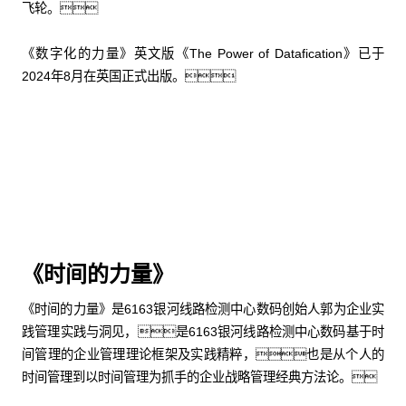
飞轮。
《数字化的力量》英文版《The Power of Datafication》已于
2024年8月在英国正式出版。
购买中文版
购买英文版
《时间的力量》
《时间的力量》是6163银河线路检测中心数码创始人郭为企业实
践管理实践与洞见，是6163银河线路检测中心数码基于时
间管理的企业管理理论框架及实践精粹，也是从个人的
时间管理到以时间管理为抓手的企业战略管理经典方法论。