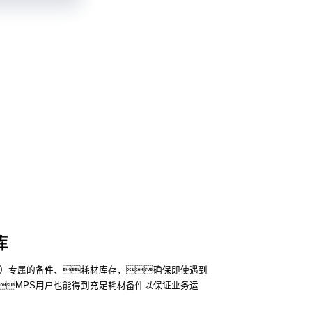
库
务）专属的备件、耗材库存，确保即使遇到
MPS用户也能得到充足耗材备件以保证业务运