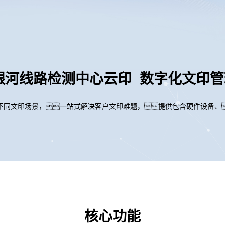
3银河线路检测中心云印 数字化文印
不同文印场景，一站式解决客户文印难题，提供包含硬件设备、
核心功能