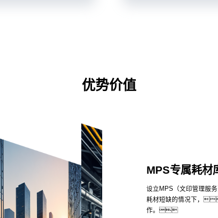
优势价值
MPS专属耗材
设立MPS（文印管理服
耗材短缺的情况下，
作。