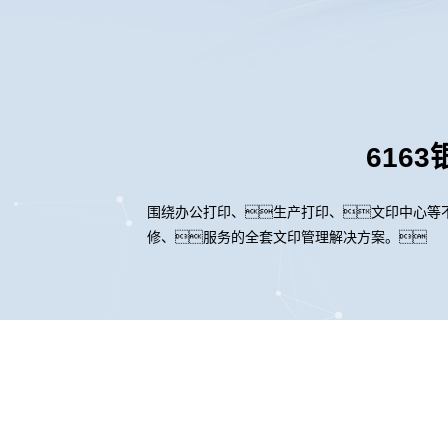
616
围绕办公打印、生产打印、文印中心等
修、服务的全套文印管理解决方案。