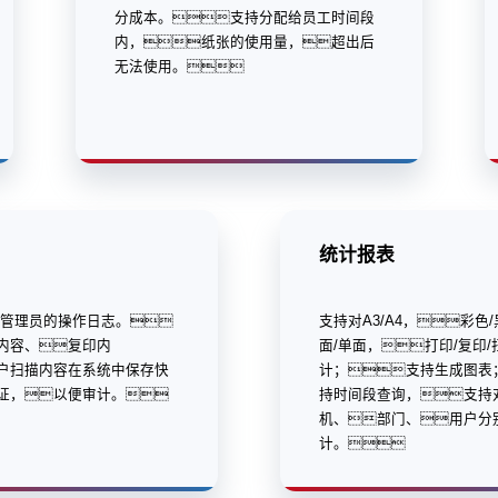
分成本。支持分配给员工时间段
内，纸张的使用量，超出后
无法使用。
统计报表
/管理员的操作日志。
支持对A3/A4，彩色
内容、复印内
面/单面，打印/复印
户扫描内容在系统中保存快
计；支持生成图表
证，以便审计。
持时间段查询，支持
机、部门、用户分
计。