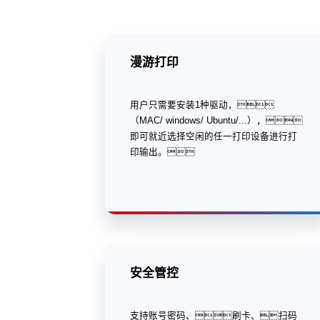
漫游打印
用户只需要安装1种驱动，
（MAC/ windows/ Ubuntu/...），
即可就近选择空闲的任一打印设备进行打
印输出。
安全管控
支持账号密码、刷卡、扫码