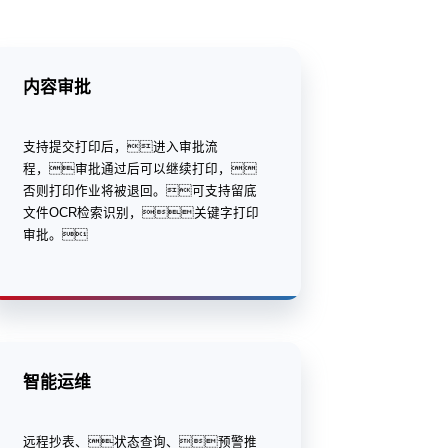
内容审批
支持提交打印后，进入审批流
程，审批通过后可以继续打印，
否则打印作业将被退回。可支持留底
文件OCR检索识别，关键字打印
审批。
智能运维
远程抄表、状态查询、预警推