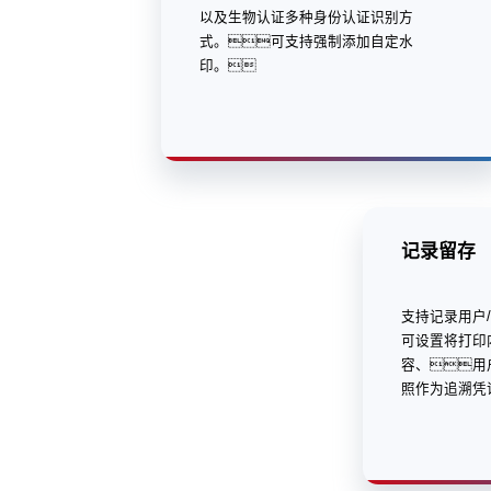
以及生物认证多种身份认证识别方
式。可支持强制添加自定水
印。
记录留存
支持记录用户
可设置将打印
容、用
照作为追溯凭