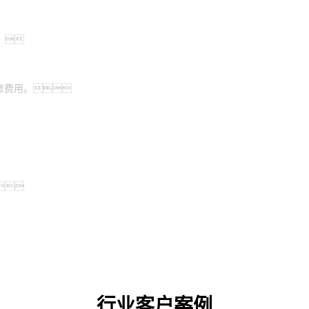
。
修费用。

行业客户案例