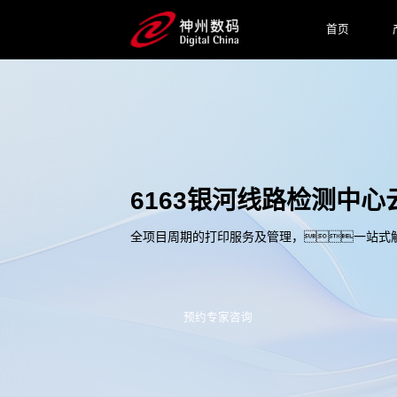
首页
6163银河线路检测中
全项目周期的打印服务及管理，一站式
预约专家咨询