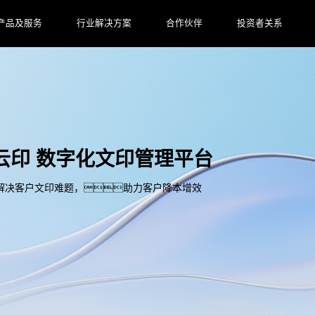
产品及服务
行业解决方案
合作伙伴
投资者关系
心云印 数字化文印管理平台
解决客户文印难题，助力客户降本增效