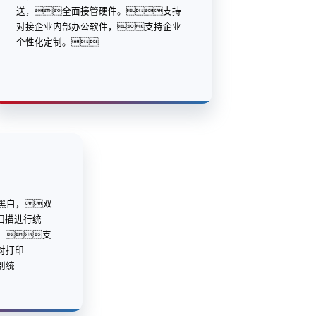
送，全面接管硬件。支持
对接企业内部办公软件，支持企业
个性化定制。
/黑白，双
/扫描进行统
；支
对打印
别统