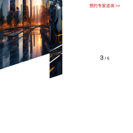
预约专家咨询 >>
3
/
6