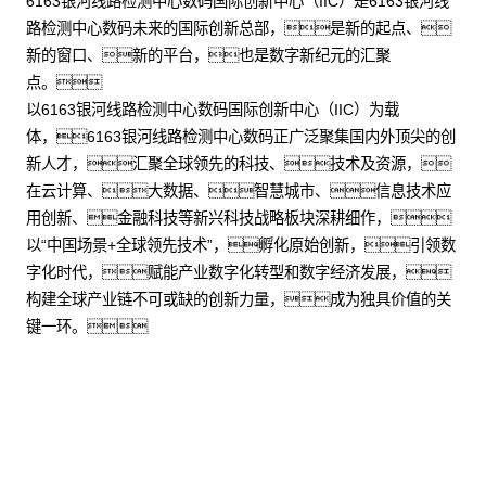
6163银河线路检测中心数码国际创新中心（IIC）是6163银河线
路检测中心数码未来的国际创新总部，是新的起点、
新的窗口、新的平台，也是数字新纪元的汇聚
点。
以6163银河线路检测中心数码国际创新中心（IIC）为载
体，6163银河线路检测中心数码正广泛聚集国内外顶尖的创
新人才，汇聚全球领先的科技、技术及资源，
在云计算、大数据、智慧城市、信息技术应
用创新、金融科技等新兴科技战略板块深耕细作，
以“中国场景+全球领先技术”，孵化原始创新，引领数
字化时代，赋能产业数字化转型和数字经济发展，
构建全球产业链不可或缺的创新力量，成为独具价值的关
键一环。