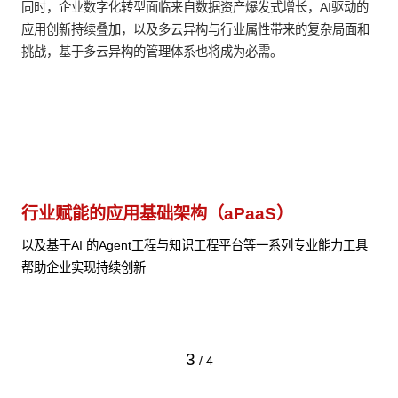
同时，企业数字化转型面临来自数据资产爆发式增长，AI驱动的
应用创新持续叠加，以及多云异构与行业属性带来的复杂局面和
挑战，基于多云异构的管理体系也将成为必需。
行业赋能的应用基础架构（aPaaS）
云
和
以及基于AI 的Agent工程与知识工程平台等一系列专业能力工具
帮助企业实现持续创新
在
组
同
3
/
4