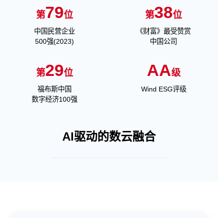
79
38
第
位
第
位
中国民营企业
《财富》最受赞赏
500强(2023)
中国公司
29
AA
第
位
级
福布斯中国
Wind ESG评级
数字经济100强
AI驱动的数云融合