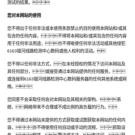
测试的结果。
您对本网站的使用
您不得出于任何非法或本使用条款禁止的目的使用本网站和/或其
包含的任何内容，不得将本网站和/或其包含的任何内容
用于任何非法用途，也不得唆使任何非法活动或其他侵犯
6163银河线路检测中心数码或他人权利的活动。
您不得以任何非法方式，在未经授权的情况下访问本网站及
其任何部分，或接受通过本网站提供的任何服务，
或连接到6163银河线路检测中心数码服务器的任何其他系统或网
络。
您同意不会采取任何会对本网站及其相关的架构、系
统、网络带来不合理或不成比例的高负载的行为。
您不得通过本网站未提供的方式获取或试图获取本网站的任何内
容，亦不得使用任何自动或手动的流程、抓取设