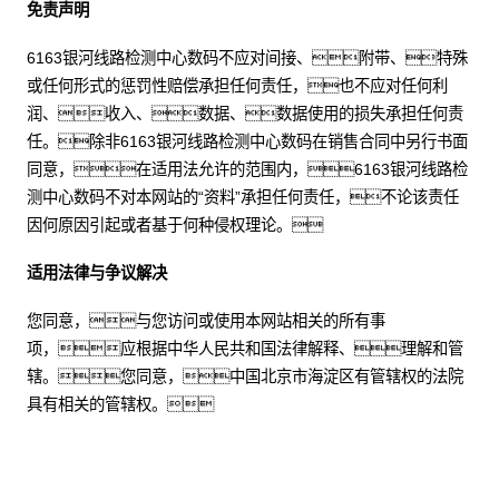
免责声明
6163银河线路检测中心数码不应对间接、附带、特殊
或任何形式的惩罚性赔偿承担任何责任，也不应对任何利
润、收入、数据、数据使用的损失承担任何责
任。除非6163银河线路检测中心数码在销售合同中另行书面
同意，在适用法允许的范围内，6163银河线路检
测中心数码不对本网站的“资料”承担任何责任，不论该责任
因何原因引起或者基于何种侵权理论。
适用法律与争议解决
您同意，与您访问或使用本网站相关的所有事
项，应根据中华人民共和国法律解释、理解和管
辖。您同意，中国北京市海淀区有管辖权的法院
具有相关的管辖权。