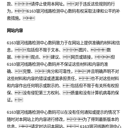
款、请停止使用本网址。对于违反这些规则的行
为，6163银河线路检测中心数码有权采取法律和公平的补
救措施。
网站内容
6163银河线路检测中心数码致力于在网站上提供准确的材料和信
息，包括但不限于文本、图片、数
据、观点、建议、网页或链接，但
6163银河线路检测中心数码并不保证这些材料和内容的准
确、完整、充分和可靠性，并且明确声明不对
这些材料和内容的错误或遗漏承担责任，也不对这些材料
和内容作出任何明示或默示的、包括但不限于有关所有权担
保、没有侵犯第三方权利、质量和没有计算机病毒的保
证。
6163银河线路检测中心数码可以在没有任何通知或提示的情况下
随时对本网站上的内容进行修改，为了得到最新版本的
信息，请定时访问本网站。 6163银河线路检测中心