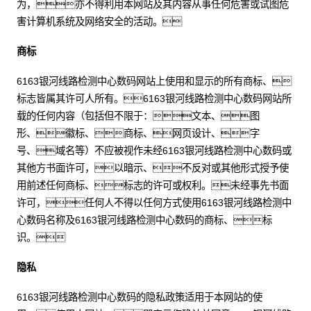
为，亦不得利用本网站及其内容从事任何危害或试图危
害计算机系统及网络安全的活动。
商标
6163银河线路检测中心数码网站上使用和显示的所有商标、
标志皆属其许可人所有。6163银河线路检测中心数码网站所
载的任何内容（包括但不限于：文本、图
形、徽标、商标、网页设计、字
号、域名等）不应被视作未经6163银河线路检测中心数码或
其他方书面许可，以暗示、不反对或其他形式授予使
用前述任何商标、标志的许可或权利。未经事先书面
许可，任何人不得以任何方式使用6163银河线路检测中
心数码名称及6163银河线路检测中心数码的商标、标
识。
隐私
6163银河线路检测中心数码的隐私政策适用于本网站的使