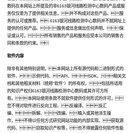
数码在本网站上所提及的非6163银河线路检测中心数码产品或服
务仅仅是为了提供相关信息，并不构成对这些产品、服
务的认可或推荐。 6163银河线路检测中心数码并不就网址上
提供的任何产品、服务或信息做出任何声明、保
证或认可，所有销售的产品和服务应受本公司的销售合
同和条款的约束。
软件内容
除非有其他特别说明，本网站上所有源代码和二进制形式的
软件、示例代码、API、SDK、相关文
档和其他相关材料（统称“软件”）的所有权，包括所适用
的知识产权归6163银河线路检测中心数码或其许可方所
有。本网站使用条款不就软件提供任何形式的许可，
您不得对软件进行反向工程、反编译、反汇
编、拆解、改编、植入或其他派生操
作，不得以任何方式研究网站功能的内部实现、获取源
代码、窃取知识产权等，也不得披露任何软件性能