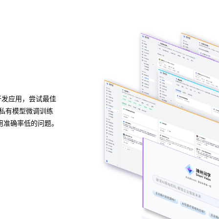
多种应用构建方式
灵活适配开箱即用
音视频、网页等结构
支持无代码、低代码、全代码三种配置方式，5种应
限进行管理控制，
缝融合企业业务系统。6163银河线路检测中心问学
级应用场景模板，高效解决企业开发使用应用的各种
预约专家咨询 >>
下载6163银河线路检测中心问学介绍 >>