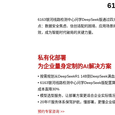
6
6163银河线路检测中心问学DeepSeek版
点：数据安全焦虑、信创适配的困境、应用场景
效，成为智能时代破局的关键力量。
私有化部署
为企业量身定制的AI解决方案
• 按需规划从DeepSeekR1 14B到DeepSee
• 6163银河线路检测中心问学DeepSeek版配
成本直降30%
• 模型选型服务，让部署方案更适合企业实际情
• 20年IT服务体系保驾护航，懂部署，更懂企业
预约专家咨询 >>