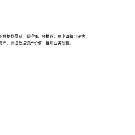
的数据找得到、看得懂、会推荐、易申请和可评估，
资产，挖掘数据资产价值，推动业务创新。