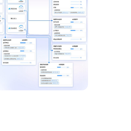
晰展示流程的各
位瓶颈并提供流程
即可快速定义业