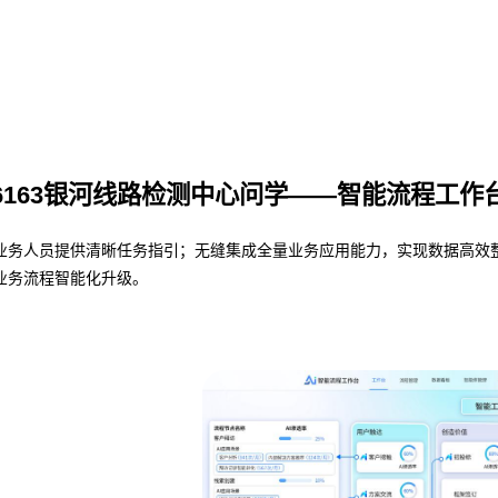
6163银河线路检测中心问学——智能流程工作
人员提供清晰任务指引；无缝集成全量业务应用能力，实现数据高效整合与共
业务流程智能化升级。
业务流程管理
避免流程设计和实际执行差异