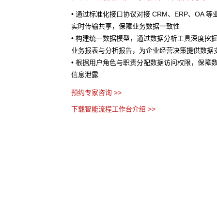
OA 等业务系统，实现数据
• 快速编排适配的 AI 能力进行集成，为业务处理提
• 将 AI 能力与业务流程深度结合，在客户服务
度挖掘整合后数据，生成
估等场景中发挥作用
数据支撑
预约专家咨询 >>
保障数据安全，防止敏感
下载智能流程工作台介绍 >>