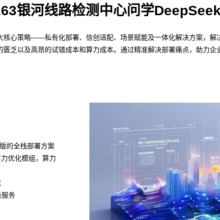
163银河线路检测中心问学DeepSee
通过四大核心策略——私有化部署、信创适配、场景赋能及一体化解决方案，解决
的匮乏以及高昂的试错成本和算力成本。通过精准解决部署痛点，助力企业
k满血版的全栈部署方案
置算力优化模组，算力
况
级服务