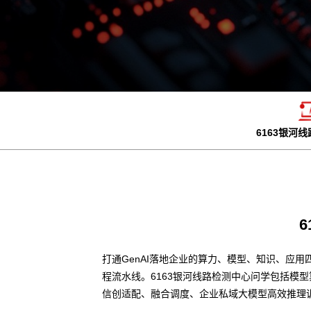
6163银河
打通GenAI落地企业的算力、模型、知识、应用
程流水线。6163银河线路检测中心问学包括模
信创适配、融合调度、企业私域大模型高效推理