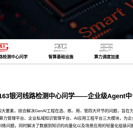
线路检测中心问学
智算基础设施
算力调度加速
6163银河线路检测中心问学——企业级Agent中
四大要素，综合解决GenAI工程在选、练、用、管四大环节的问题，旨在为
型算力管理平台、企业私域知识管理平台、AI应用工程平台三大模块，为
训练问题，同时解决了数据到知识的向量化以及场景应用的轻量化组装问