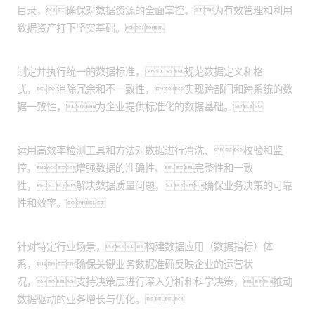
目录，确保对数据资源的全面掌控，为有效管理和利用
数据资产打下坚实基础。
实施数据资产标准化：
制定并执行统一的数据标准，规范数据定义和格
式，消除冗余和不一致性，实现跨部门和跨系统的数
据一致性，为企业提供标准化的数据基础。
数据质量监控提升：
运用高效率检测工具和方法对数据进行清洗、校验和监
控，增强数据的准确性、完整性和一致
性，解决数据质量问题，确保业务决策的可靠
性和效率。
数据应用体系构建：
针对特定行业场景，构建数据应用（数据指标）体
系，确保关键业务数据准确反映企业的运营状
况，支持决策层进行深入分析和科学决策，推动
数据驱动的业务增长与优化。