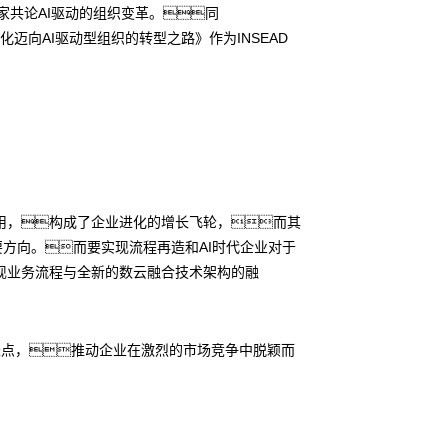
家共论AI驱动的组织变革。同
迈向AI驱动型组织的转型之路》作为INSEAD
用，构成了企业进化的增长飞轮，而其
要方向。而要实现流程再造和AI时代企业对于
现业务流程与全新的数云融合技术架构的融
长点，推动企业在激烈的市场竞争中脱颖而