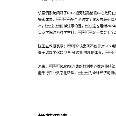
该案例系统阐释了6163银河线路检测中心数码在
探索成果，契合全球数字化发展趋势以及
本。值得注意的是，这也是继202
尖商学院纳为教学材料，又一次登上全球
陈国立教授表示：“该案例不仅是对616
善全球数字化转型与 AI 应用的理论体系，
未来，6163银河线路检测中心数码将
能千行百业数字化转型，为全球经济可持