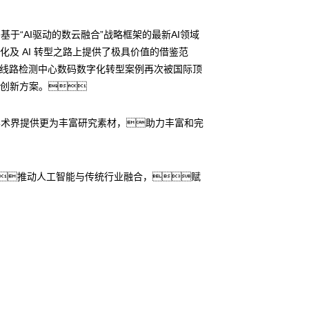
于“AI驱动的数云融合”战略框架的最新AI领域
及 AI 转型之路上提供了极具价值的借鉴范
银河线路检测中心数码数字化转型案例再次被国际顶
与创新方案。
球学术界提供更为丰富研究素材，助力丰富和完
，推动人工智能与传统行业融合，赋