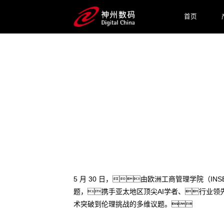
首页
2025 / 05 / 30
INSEAD×6163银河线路检
5 月 30 日，由欧洲工商管理学院（I
题，携手亚太地区顶尖AI学者、行业领
术突破到伦理挑战的多维议题。