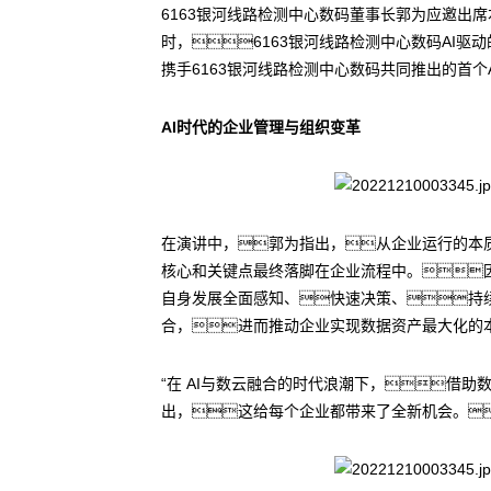
6163银河线路检测中心数码董事长郭为应邀出
时，6163银河线路检测中心数码AI驱
携手6163银河线路检测中心数码共同推出的首个
AI时代的企业管理与组织变革
在演讲中，郭为指出，从企业运行的本
核心和关键点最终落脚在企业流程中。因此
自身发展全面感知、快速决策、持
合，进而推动企业实现数据资产最大化的
“在 AI与数云融合的时代浪潮下，借
出，这给每个企业都带来了全新机会。