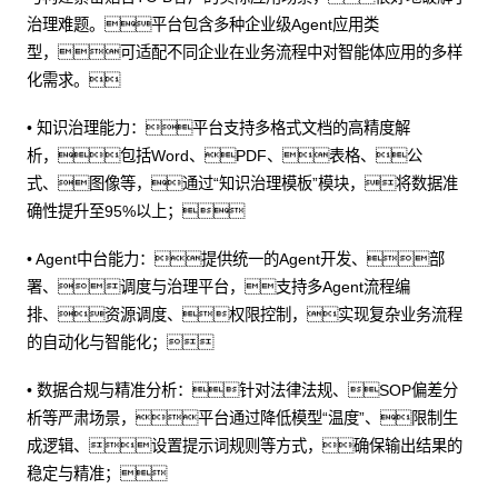
治理难题。平台包含多种企业级Agent应用类
型，可适配不同企业在业务流程中对智能体应用的多样
化需求。
• 知识治理能力：平台支持多格式文档的高精度解
析，包括Word、PDF、表格、公
式、图像等，通过“知识治理模板”模块，将数据准
确性提升至95%以上；
• Agent中台能力：提供统一的Agent开发、部
署、调度与治理平台，支持多Agent流程编
排、资源调度、权限控制，实现复杂业务流程
的自动化与智能化；
• 数据合规与精准分析：针对法律法规、SOP偏差分
析等严肃场景，平台通过降低模型“温度”、限制生
成逻辑、设置提示词规则等方式，确保输出结果的
稳定与精准；