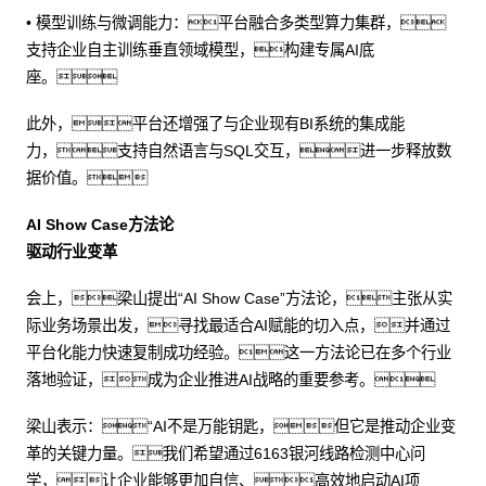
• 模型训练与微调能力：平台融合多类型算力集群，
支持企业自主训练垂直领域模型，构建专属AI底
座。
此外，平台还增强了与企业现有BI系统的集成能
力，支持自然语言与SQL交互，进一步释放数
据价值。
AI Show Case方法论
驱动行业变革
会上，梁山提出“AI Show Case”方法论，主张从实
际业务场景出发，寻找最适合AI赋能的切入点，并通过
平台化能力快速复制成功经验。这一方法论已在多个行业
落地验证，成为企业推进AI战略的重要参考。
梁山表示：“AI不是万能钥匙，但它是推动企业变
革的关键力量。我们希望通过6163银河线路检测中心问
学，让企业能够更加自信、高效地启动AI项