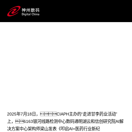
2025 / 07 / 22
医药AI深水区破局之道：6163
银河线路检测中心数码工程化实践方
案见效
2025年7月18日，CIAPH主办的“走进甘李药业活动”
上，6163银河线路检测中心数码通明湖云和信创研究院AI解
决方案中心架构师梁山发表《叩启AI+医药行业新纪