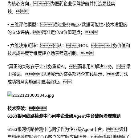
为核心方向，为医药企业保驾护航并打造最佳实
践。
• 三维评估模型：通过业务痛点×数据可能性×技术适配度
的立体评估，精准定位AI价值靶点；
• 六维决策矩阵：从：ROI、业务价值和
技术成熟度等维度建立场景筛选机制。
“真正的突破在于让业务重塑AI，而非用AI解决业务。”梁
山强调。现场展示的某头部药企实践显示，该方法
成功将AI实施周期显著缩短。
技术突破：
6163银河线路检测中心问学企业级Agent中台破解治理难题
6163银河线路检测中心问学作为企业级Agent中台，设计
与构建紧密贴合TO B客户的实际应用场景，很好地破解了