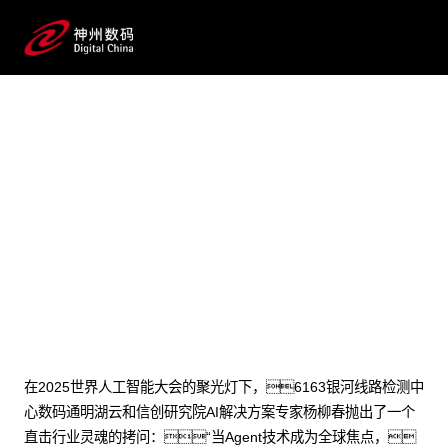
2025 / 07 / 27
AI驱动流程变革：6163银河
线路检测中心问学双擎重构企业级
Agent落地新范式
在2025世界人工智能大会的聚光灯下，6163银河线路检测中
心数码通明湖云和信创研究院AI解决方案专家杨柳春抛出了一个
直击行业灵魂的拷问：“当Agent技术成为全球焦点，