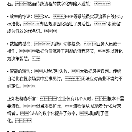
石。然而传统流程的数字化却陷入尴尬：
• 效率的悖论：OA、ERP等系统虽实现流程在线化与
标准化，却因规则固化牺牲了灵活性，“走流程”
成为低效的代名词。
• 数据的孤岛：系统间切换复杂，业务人员疲于
操作，数据价值沉睡于割裂的流程环节，难以转化
为决策智慧。
• 智能的鸿沟：人脸识别失败、大数据风控误判…传统
自动化在复杂场景中捉襟见肘，无法应对商业环境的不
确定性。
正如杨柳春所言：“企业仅有几个人时，根本不需
要流程。但当规模扩张，流程便从‘赋能者’异化为‘束
缚者’。”过去的数字化提升了效率，却加剧了僵
化。