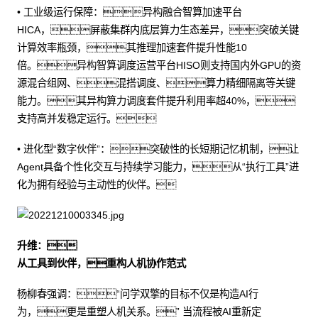
• 工业级运行保障：异构融合智算加速平台
HICA，屏蔽集群内底层算力生态差异，突破关键
计算效率瓶颈，其推理加速套件提升性能10
倍。异构智算调度运营平台HISO则支持国内外GPU的资
源混合组网、混搭调度、算力精细隔离等关键
能力。其异构算力调度套件提升利用率超40%，
支持高并发稳定运行。
• 进化型“数字伙伴”：突破性的长短期记忆机制，让
Agent具备个性化交互与持续学习能力，从“执行工具”进
化为拥有经验与主动性的伙伴。
升维：
从工具到伙伴，重构人机协作范式
杨柳春强调：“问学双擎的目标不仅是构造AI行
为，更是重塑人机关系。” 当流程被AI重新定