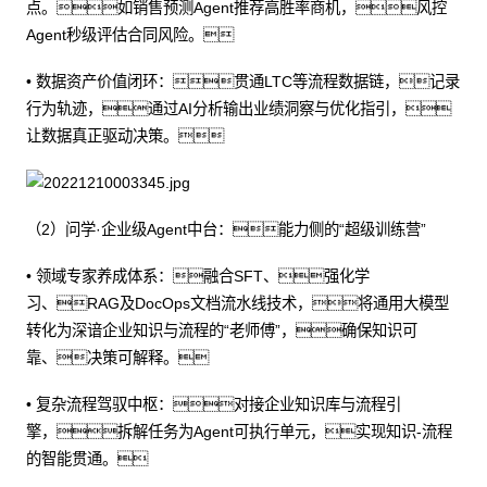
点。如销售预测Agent推荐高胜率商机，风控
Agent秒级评估合同风险。
• 数据资产价值闭环：贯通LTC等流程数据链，记录
行为轨迹，通过AI分析输出业绩洞察与优化指引，
让数据真正驱动决策。
（2）问学·企业级Agent中台：能力侧的“超级训练营”
• 领域专家养成体系：融合SFT、强化学
习、RAG及DocOps文档流水线技术，将通用大模型
转化为深谙企业知识与流程的“老师傅”，确保知识可
靠、决策可解释。
• 复杂流程驾驭中枢：对接企业知识库与流程引
擎，拆解任务为Agent可执行单元，实现知识-流程
的智能贯通。