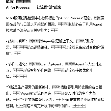
破局：
AI for Process——让流程“活”起来
6163银河线路检测中心数码提出的“AI for Process”理念，意
图在规范与灵活之间架起新桥梁。其核心在于利用Agent
技术赋予流程两大关键能力：
• 感知与判断：Agent能理解上下文，识别异
常，动态调整路径，让流程具备应对变化的“温
度”。
• 协作与进化：Agent与Agent、Agent与人实时交
互，形成智能协作网络，推动流程持续优化升
级。
“创新是生产要素的重新编排，”杨柳春引用熊彼得的名言指
出，“Agent驱动流程再造，正是AI时代的生产力革
命。”它并非简单替代人力，而是重构企业运作的底层
逻辑，锻造不确定环境中的组织韧性。