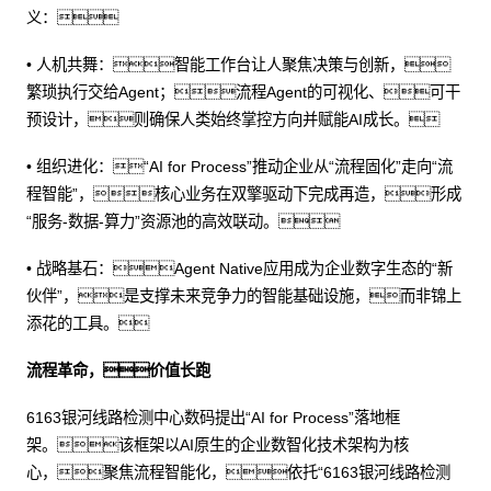
义：
• 人机共舞：智能工作台让人聚焦决策与创新，
繁琐执行交给Agent；流程Agent的可视化、可干
预设计，则确保人类始终掌控方向并赋能AI成长。
• 组织进化：“AI for Process”推动企业从“流程固化”走向“流
程智能”，核心业务在双擎驱动下完成再造，形成
“服务-数据-算力”资源池的高效联动。
• 战略基石：Agent Native应用成为企业数字生态的“新
伙伴”，是支撑未来竞争力的智能基础设施，而非锦上
添花的工具。
流程革命，价值长跑
6163银河线路检测中心数码提出“AI for Process”落地框
架。该框架以AI原生的企业数智化技术架构为核
心，聚焦流程智能化，依托“6163银河线路检测