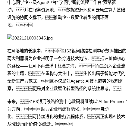
中心问学企业级Agent中台”与“问学智能流程工作台”双擎驱
动，并在服务资源池、数据资源池和AI云原生算力基础
设施的协同支撑下，推动企业数智化转型的闭环落
地。
在AI落地的长跑中，6163银河线路检测中心数码推出的
两大利器将为企业指明了一条穿透技术泡沫、抵达价值核心
的路径——让AI不再漂浮于概念之海，而是沉入企业流
程的土壤，在重构与共生中，生长出属于智能时代的
全新生产力范式。这不仅是对Agentic AI技术趋势的深刻洞
察，更是对企业数智化转型路径的系统性思考。
未来，6163银河线路检测中心数码将继续以“AI for Process”
为方向，助力企业构建智能化、自动
化、可持续进化的业务流程体系，真正实现AI技术
从“概念”到“价值”的跃迁。