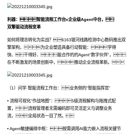
利器：智能流程工作台x企业级Agent中台，
双擎驱动流程变革
如何将理念转化为实战？6163银河线路检测中心数码推出双
擎架构，为企业塑造具备行动智能：学得
快、干得好、能合作的的Agent“数字伙伴”，
在不断激发的场景创新中，推动企业流程革新。
（1）问学·智能流程工作台：业务侧的“智能指挥官”
• 流程可视化“作战地图”：5级流程解构与拖拽式配
置，流程管理者无需编码即可灵活定义与调整业务
流，全局状态一目了然。
• Agent敏捷编排中枢：按需调用AI能力嵌入流程关键节